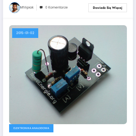
Mfilipiak
0 Komentarze
Dowiedz Się Więcej
2015-01-02
ELEKTRONIKA ANALOGOWA