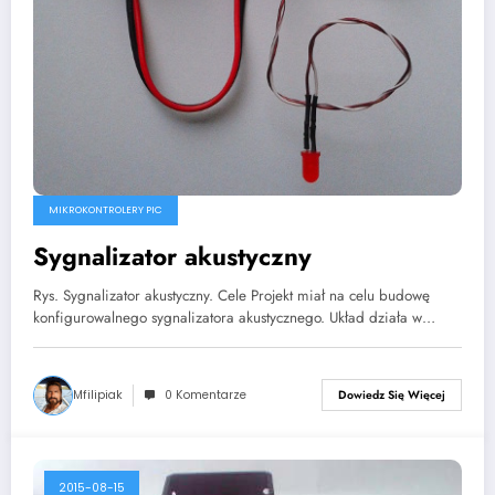
MIKROKONTROLERY PIC
Sygnalizator akustyczny
Rys. Sygnalizator akustyczny. Cele Projekt miał na celu budowę
konfigurowalnego sygnalizatora akustycznego. Układ działa w…
Mfilipiak
0 Komentarze
Dowiedz Się Więcej
2015-08-15