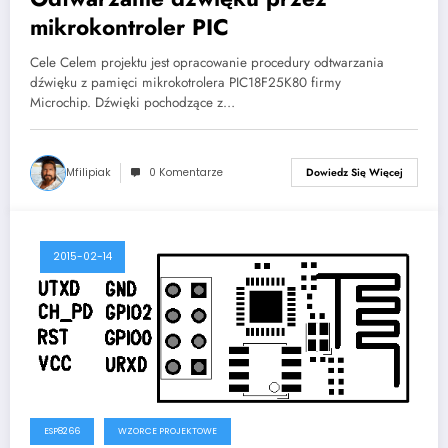
mikrokontroler PIC
Cele Celem projektu jest opracowanie procedury odtwarzania
dźwięku z pamięci mikrokotrolera PIC18F25K80 firmy
Microchip. Dźwięki pochodzące z…
Mfilipiak
0 Komentarze
Dowiedz Się Więcej
2015-02-14
ESP8266
WZORCE PROJEKTOWE