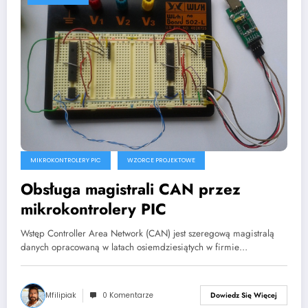
MIKROKONTROLERY PIC
WZORCE PROJEKTOWE
Obsługa magistrali CAN przez
mikrokontrolery PIC
Wstęp Controller Area Network (CAN) jest szeregową magistralą
danych opracowaną w latach osiemdziesiątych w firmie…
Mfilipiak
0 Komentarze
Dowiedz Się Więcej