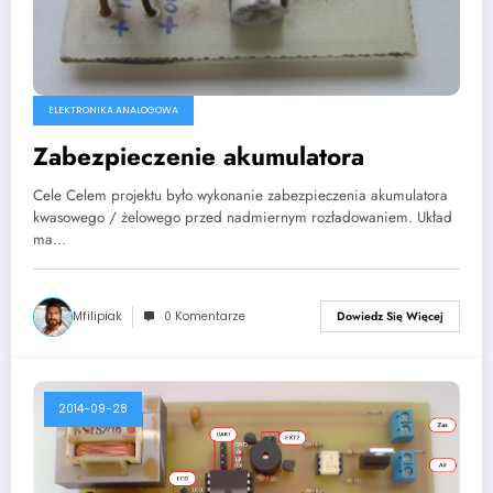
ELEKTRONIKA ANALOGOWA
Zabezpieczenie akumulatora
Cele Celem projektu było wykonanie zabezpieczenia akumulatora
kwasowego / żelowego przed nadmiernym rozładowaniem. Układ
ma…
Mfilipiak
0 Komentarze
Dowiedz Się Więcej
2014-09-28