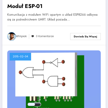
Moduł ESP-01
Komunikacja z modułem WiFi opartym o układ ESP8266 odbywa
się za pośrednictwem UART. Układ posiada…
Mfilipiak
0 Komentarze
Dowiedz Się Więcej
2015-02-04