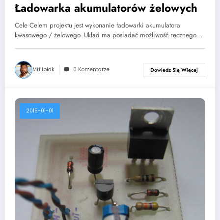
Ładowarka akumulatorów żelowych
Cele Celem projektu jest wykonanie ładowarki akumulatora
kwasowego / żelowego. Układ ma posiadać możliwość ręcznego…
Mfilipiak
0 Komentarze
Dowiedz Się Więcej
2015-01-01