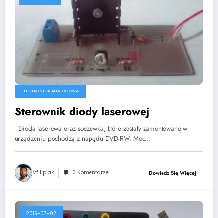
ELEKTRONIKA ANALOGOWA
Sterownik diody laserowej
Dioda laserowa oraz soczewka, które zostały zamontowane w
urządzeniu pochodzą z napędu DVD-RW. Moc…
Mfilipiak
0 Komentarze
Dowiedz Się Więcej
2015-07-02