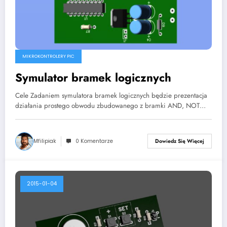
MIKROKONTROLERY PIC
Symulator bramek logicznych
Cele Zadaniem symulatora bramek logicznych będzie prezentacja
działania prostego obwodu zbudowanego z bramki AND, NOT…
Mfilipiak
0 Komentarze
Dowiedz Się Więcej
2015-01-04