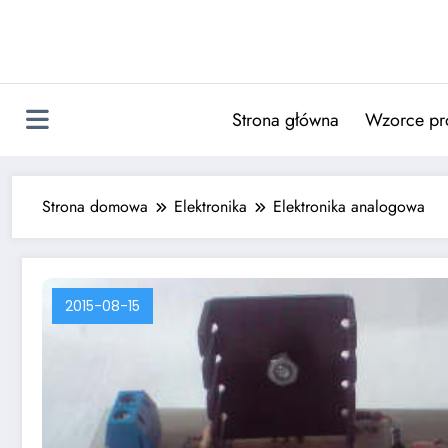
Skip
to
content
Strona główna
Wzorce pr
Strona domowa
Elektronika
Elektronika analogowa
2015-08-15