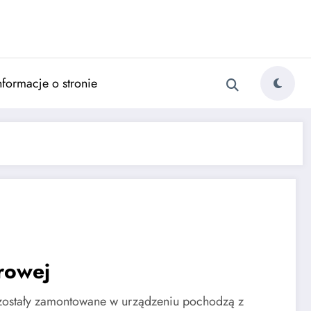
nformacje o stronie
rowej
zostały zamontowane w urządzeniu pochodzą z