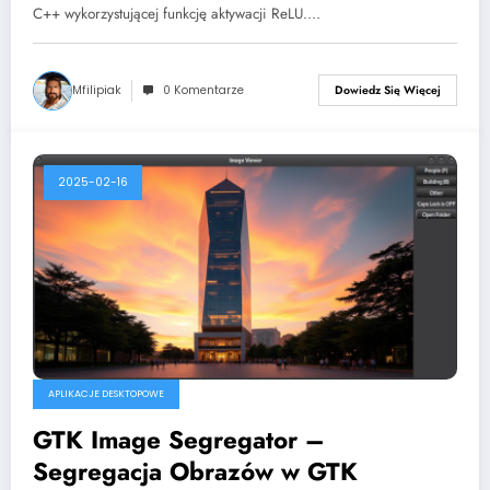
C++ wykorzystującej funkcję aktywacji ReLU.…
Mfilipiak
0 Komentarze
Dowiedz Się Więcej
2025-02-16
APLIKACJE DESKTOPOWE
GTK Image Segregator –
Segregacja Obrazów w GTK