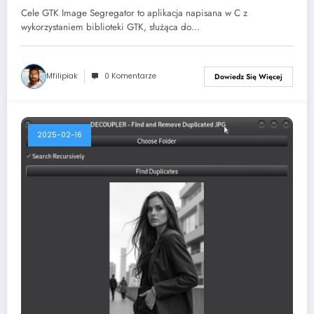
Cele GTK Image Segregator to aplikacja napisana w C z
wykorzystaniem biblioteki GTK, służąca do…
Mfilipiak
0 Komentarze
Dowiedz Się Więcej
2025-02-16