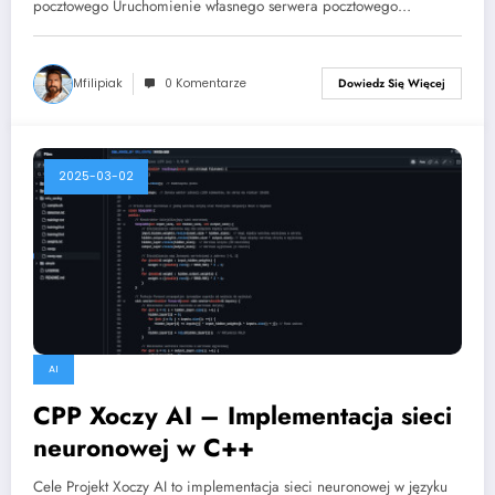
pocztowego Uruchomienie własnego serwera pocztowego…
Mfilipiak
0 Komentarze
Dowiedz Się Więcej
2025-03-02
AI
CPP Xoczy AI – Implementacja sieci
neuronowej w C++
Cele Projekt Xoczy AI to implementacja sieci neuronowej w języku