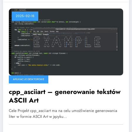
2025-02-16
APLIKACJE DESKTOPOWE
cpp_asciiart – generowanie tekstów
ASCII Art
Cele Projekt cpp_asciiart ma na celu umożliwienie generowania
liter w formie ASCII Art w języku…