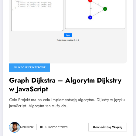
APLIKACJE DESKTOPOWE
Graph Dijkstra – Algorytm Dijkstry
w JavaScript
Cele Projekt ma na celu implementację algorytmu Dijkstry w języku
JavaScript. Algorytm ten służy do…
Mfilipiak
0 Komentarze
Dowiedz Się Więcej