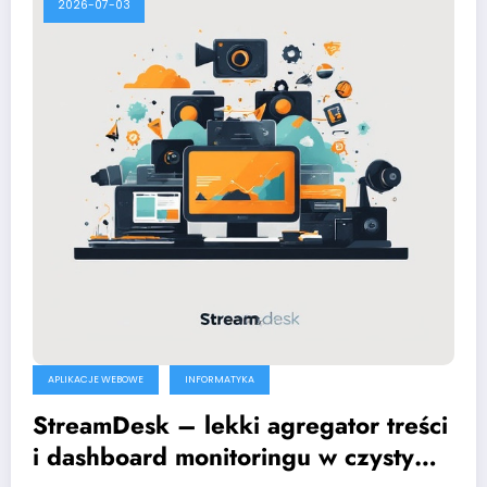
2026-07-03
APLIKACJE WEBOWE
INFORMATYKA
StreamDesk – lekki agregator treści
i dashboard monitoringu w czystym