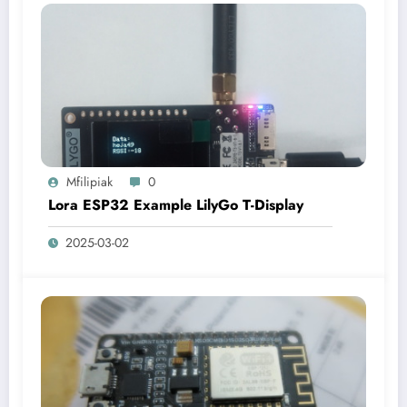
Mfilipiak
0
Lora ESP32 Example LilyGo T-Display
2025-03-02