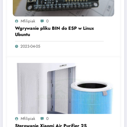
Mfilipiak
0
Wgrywanie pliku BIN do ESP w Linux
Ubuntu
2023-04-05
Mfilipiak
0
Sterowanie Xiaomi Air Purifier 2S