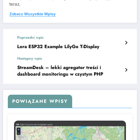
teraz.
Zobacz Wszystkie Wpisy
Poprzedni wpis
Lora ESP32 Example LilyGo T-Display
Następny wpis
StreamDesk – lekki agregator treści i
dashboard monitoringu w czystym PHP
POWIĄZANE WPISY