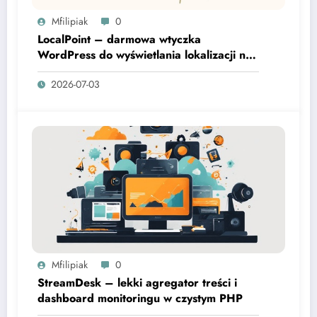
Mfilipiak
0
LocalPoint – darmowa wtyczka
WordPress do wyświetlania lokalizacji na
mapie
2026-07-03
Mfilipiak
0
StreamDesk – lekki agregator treści i
dashboard monitoringu w czystym PHP