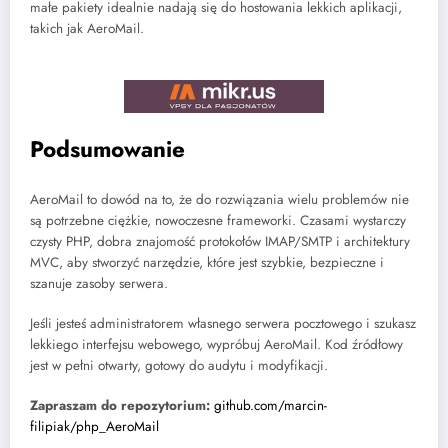
małe pakiety idealnie nadają się do hostowania lekkich aplikacji,
takich jak AeroMail.
Podsumowanie
AeroMail to dowód na to, że do rozwiązania wielu problemów nie
są potrzebne ciężkie, nowoczesne frameworki. Czasami wystarczy
czysty PHP, dobra znajomość protokołów IMAP/SMTP i architektury
MVC, aby stworzyć narzędzie, które jest szybkie, bezpieczne i
szanuje zasoby serwera.
Jeśli jesteś administratorem własnego serwera pocztowego i szukasz
lekkiego interfejsu webowego, wypróbuj AeroMail. Kod źródłowy
jest w pełni otwarty, gotowy do audytu i modyfikacji.
Zapraszam do repozytorium:
github.com/marcin-
filipiak/php_AeroMail