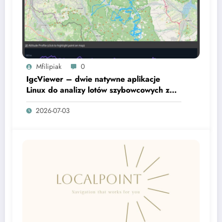
Mfilipiak
0
IgcViewer – dwie natywne aplikacje
Linux do analizy lotów szybowcowych z
plików IGC
2026-07-03