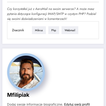
Czy korzystałeś już z AeroMail na swoim serwerze? A może masz
pytania dotyczące konfiguracji IMAP/SMTP w czystym PHP? Podziel
się swoimi doświadczeniami w komentarzach!
Znacznik
Mikrus
Php
Webmail
Mfilipiak
Dodaj swoje informacje biograficzne.
Edytuj swój profil