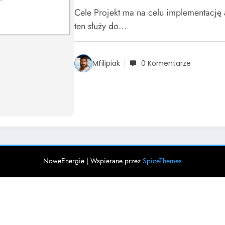
Cele Projekt ma na celu implementację 
ten służy do…
Mfilipiak
0 Komentarze
NoweEnergie | Wspierane przez
SpiceThemes