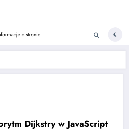
nformacje o stronie
orytm Dijkstry w JavaScript