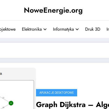
NoweEnergie.org
ojektowe
Elektronika
Informatyka
Druk 3D
I
APLIKACJE DESKTOPOWE
Graph Dijkstra – Alg