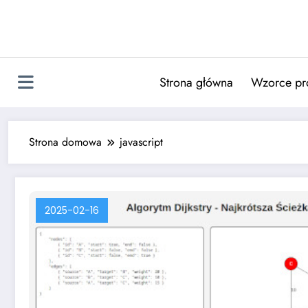
Skip
to
content
Strona główna
Wzorce pr
Strona domowa
javascript
2025-02-16