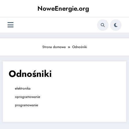
Skip
NoweEnergie.org
to
content
Strona domowa
Odnośniki
Odnośniki
elektronika
oprogramowanie
programowanie